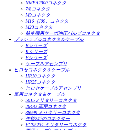
NMEA2000コネクタ
7/8コネクタ
M9コネクタ
M16（J09）コネクタ
M23コネクタ
航空機用サーボ油圧バルブコネクタ
プッシュプルコネクタ＆ケーブル
Bシリーズ
Kシリーズ
Fシリーズ
ケーブルアセンブリ
ヒロセコネクタ＆ケーブル
HR10コネクタ
HR25コネクタ
ヒロセケーブルアセンブリ
軍用コネクタ＆ケーブル
5015ミリタリーコネクタ
26482 軍用コネクタ
38999 ミリタリーコネクタ
午後2時のコネクター
VG95234 ミリタリーコネクタ