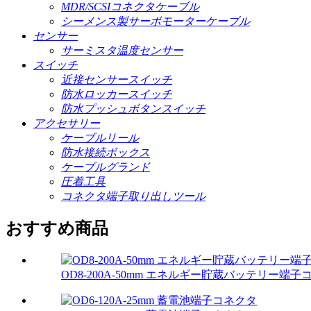
MDR/SCSIコネクタケーブル
シーメンス製サーボモーターケーブル
センサー
サーミスタ温度センサー
スイッチ
近接センサースイッチ
防水ロッカースイッチ
防水プッシュボタンスイッチ
アクセサリー
ケーブルリール
防水接続ボックス
ケーブルグランド
圧着工具
コネクタ端子取り出しツール
おすすめ商品
OD8-200A-50mm エネルギー貯蔵バッテリー端子コ