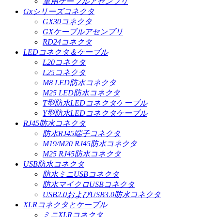
軍用ケーブルアセンブリ
Gxシリーズコネクタ
GX30コネクタ
GXケーブルアセンブリ
RD24コネクタ
LEDコネクタ＆ケーブル
L20コネクタ
L25コネクタ
M8 LED防水コネクタ
M25 LED防水コネクタ
T型防水LEDコネクタケーブル
Y型防水LEDコネクタケーブル
RJ45防水コネクタ
防水RJ45端子コネクタ
M19/M20 RJ45防水コネクタ
M25 RJ45防水コネクタ
USB防水コネクタ
防水ミニUSBコネクタ
防水マイクロUSBコネクタ
USB2.0およびUSB3.0防水コネクタ
XLRコネクタとケーブル
ミニXLRコネクタ