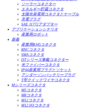
ソーラーコネクター
エネルギー貯蔵コネクタ
太陽光発電用コネクタとケーブル
充電プラグ
SAE J1772アダプター
アプリケーションシナリオ
産業用ロボット
新着
産業用RJ45コネクタ
BNCコネクタ
SMAコネクタ
DTシリーズ車載コネクター
光ファイバーコネクタ
IP44産業用プラグとソケット
アンダーソンバッテリープラグ
T型クイックワイヤコネクタ
Mシリーズコネクタ
M5コネクタ
M8コネクタ
M12コネクタ
M12 I/Oコネクタ