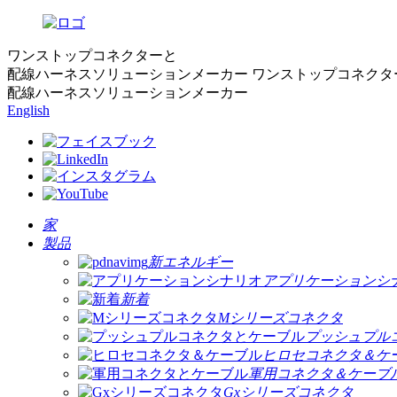
ワンストップコネクターと
配線ハーネスソリューションメーカー
ワンストップコネクタ
配線ハーネスソリューションメーカー
English
家
製品
新エネルギー
アプリケーションシ
新着
Mシリーズコネクタ
プッシュプル
ヒロセコネクタ＆ケ
軍用コネクタ＆ケーブ
Gxシリーズコネクタ