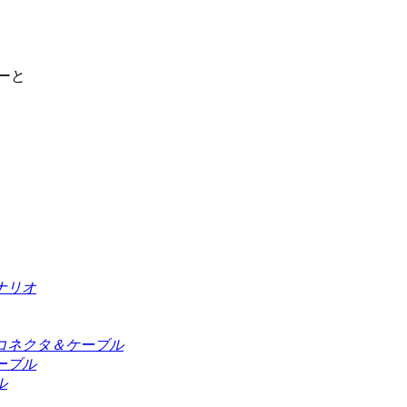
ーと
ナリオ
コネクタ＆ケーブル
ーブル
ル