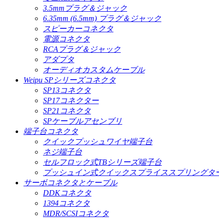
3.5mmプラグ＆ジャック
6.35mm (6.5mm) プラグ＆ジャック
スピーカーコネクタ
電源コネクタ
RCAプラグ＆ジャック
アダプタ
オーディオカスタムケーブル
Weipu SPシリーズコネクタ
SP13コネクタ
SP17コネクター
SP21コネクタ
SPケーブルアセンブリ
端子台コネクタ
クイックプッシュワイヤ端子台
ネジ端子台
セルフロック式TBシリーズ端子台
プッシュイン式クイックスプライススプリングタ
サーボコネクタとケーブル
DDKコネクタ
1394コネクタ
MDR/SCSIコネクタ