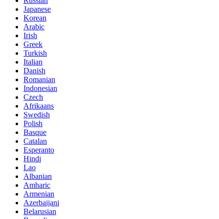
Russian
Japanese
Korean
Arabic
Irish
Greek
Turkish
Italian
Danish
Romanian
Indonesian
Czech
Afrikaans
Swedish
Polish
Basque
Catalan
Esperanto
Hindi
Lao
Albanian
Amharic
Armenian
Azerbaijani
Belarusian