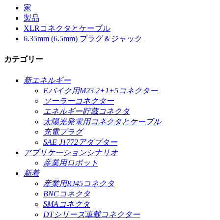
家
製品
XLRコネクタとケーブル
6.35mm (6.5mm) プラグ＆ジャック
カテゴリー
新エネルギー
Eバイク用M23 2+1+5コネクター
ソーラーコネクター
エネルギー貯蔵コネクタ
太陽光発電用コネクタとケーブル
充電プラグ
SAE J1772アダプター
アプリケーションシナリオ
産業用ロボット
新着
産業用RJ45コネクタ
BNCコネクタ
SMAコネクタ
DTシリーズ車載コネクター