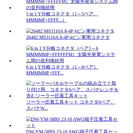
5 in 1 Y分岐コネクタ（1～5ペア、
MMMMF+FFFF...）
26482 MS3116A 8-4P 4ピン軍用コネクタ
6 in 1 Y分岐コネクタ（1～6ペア）
MMMMMF+FFF...
ソーラー圧着工具キット コネクタ6ペア、
スパナW...
DW-YM-58BS 23-10 AWG端子圧着工具セッ