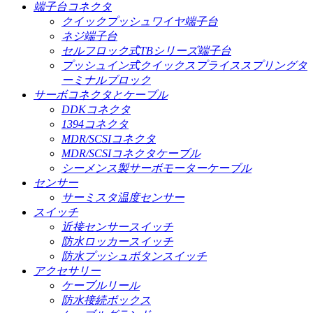
端子台コネクタ
クイックプッシュワイヤ端子台
ネジ端子台
セルフロック式TBシリーズ端子台
プッシュイン式クイックスプライススプリングタ
ーミナルブロック
サーボコネクタとケーブル
DDKコネクタ
1394コネクタ
MDR/SCSIコネクタ
MDR/SCSIコネクタケーブル
シーメンス製サーボモーターケーブル
センサー
サーミスタ温度センサー
スイッチ
近接センサースイッチ
防水ロッカースイッチ
防水プッシュボタンスイッチ
アクセサリー
ケーブルリール
防水接続ボックス