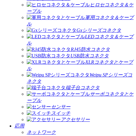
ヒロセコネクタ＆ケ
ーブル
軍用コネクタ＆ケーブ
ル
Gxシリーズコネクタ
LEDコネクタ＆ケーブ
ル
RJ45防水コネクタ
USB防水コネクタ
XLRコネクタとケーブ
ル
Weipu SPシリーズコ
ネクタ
端子台コネクタ
サーボコネクタとケ
ーブル
センサー
スイッチ
アクセサリー
応用
ネットワーク