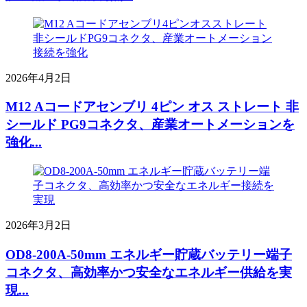
2026年4月2日
M12 Aコードアセンブリ 4ピン オス ストレート 非
シールド PG9コネクタ、産業オートメーションを
強化...
2026年3月2日
OD8-200A-50mm エネルギー貯蔵バッテリー端子
コネクタ、高効率かつ安全なエネルギー供給を実
現...