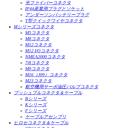
光ファイバーコネクタ
IP44産業用プラグとソケット
アンダーソンバッテリープラグ
T型クイックワイヤコネクタ
Mシリーズコネクタ
M5コネクタ
M8コネクタ
M12コネクタ
M12 I/Oコネクタ
NMEA2000コネクタ
7/8コネクタ
M9コネクタ
M16（J09）コネクタ
M23コネクタ
航空機用サーボ油圧バルブコネクタ
プッシュプルコネクタ＆ケーブル
Bシリーズ
Kシリーズ
Fシリーズ
ケーブルアセンブリ
ヒロセコネクタ＆ケーブル