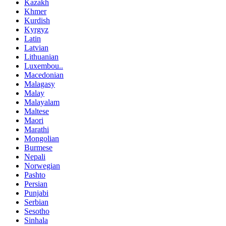
Kazakh
Khmer
Kurdish
Kyrgyz
Latin
Latvian
Lithuanian
Luxembou..
Macedonian
Malagasy
Malay
Malayalam
Maltese
Maori
Marathi
Mongolian
Burmese
Nepali
Norwegian
Pashto
Persian
Punjabi
Serbian
Sesotho
Sinhala