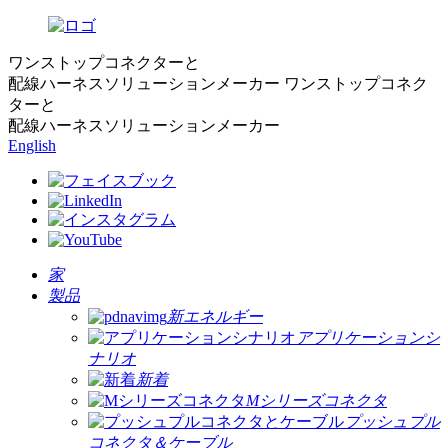
ワンストップコネクターと
配線ハーネスソリューションメーカー
ワンストップコネク
ターと
配線ハーネスソリューションメーカー
English
家
製品
新エネルギー
アプリケーションシ
ナリオ
新着
Mシリーズコネクタ
プッシュプル
コネクタ＆ケーブル