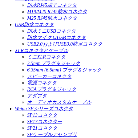
防水RJ45端子コネクタ
M19/M20 RJ45防水コネクタ
M25 RJ45防水コネクタ
USB防水コネクタ
防水ミニUSBコネクタ
防水マイクロUSBコネクタ
USB2.0およびUSB3.0防水コネクタ
XLRコネクタとケーブル
ミニXLRコネクタ
3.5mmプラグ＆ジャック
6.35mm (6.5mm) プラグ＆ジャック
スピーカーコネクタ
電源コネクタ
RCAプラグ＆ジャック
アダプタ
オーディオカスタムケーブル
Weipu SPシリーズコネクタ
SP13コネクタ
SP17コネクター
SP21コネクタ
SPケーブルアセンブリ