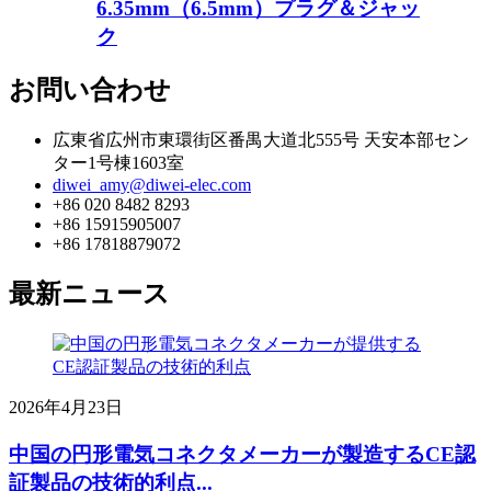
6.35mm（6.5mm）プラグ＆ジャッ
ク
お問い合わせ
広東省広州市東環街区番禺大道北555号 天安本部セン
ター1号棟1603室
diwei_amy@diwei-elec.com
+86 020 8482 8293
+86 15915905007
+86 17818879072
最新ニュース
2026年4月23日
中国の円形電気コネクタメーカーが製造するCE認
証製品の技術的利点...