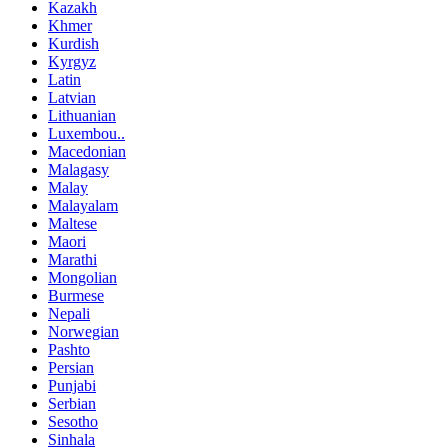
Kazakh
Khmer
Kurdish
Kyrgyz
Latin
Latvian
Lithuanian
Luxembou..
Macedonian
Malagasy
Malay
Malayalam
Maltese
Maori
Marathi
Mongolian
Burmese
Nepali
Norwegian
Pashto
Persian
Punjabi
Serbian
Sesotho
Sinhala