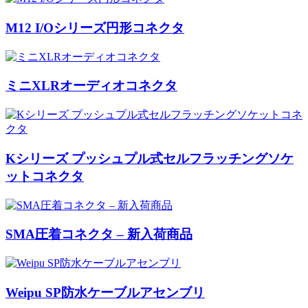
M12 I/Oシリーズ円形コネクタ
ミニXLRオーディオコネクタ
Kシリーズ プッシュプル式セルフラッチングソケ
ットコネクタ
SMA圧着コネクタ – 新入荷商品
Weipu SP防水ケーブルアセンブリ