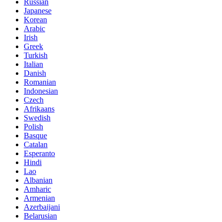
Russian
Japanese
Korean
Arabic
Irish
Greek
Turkish
Italian
Danish
Romanian
Indonesian
Czech
Afrikaans
Swedish
Polish
Basque
Catalan
Esperanto
Hindi
Lao
Albanian
Amharic
Armenian
Azerbaijani
Belarusian