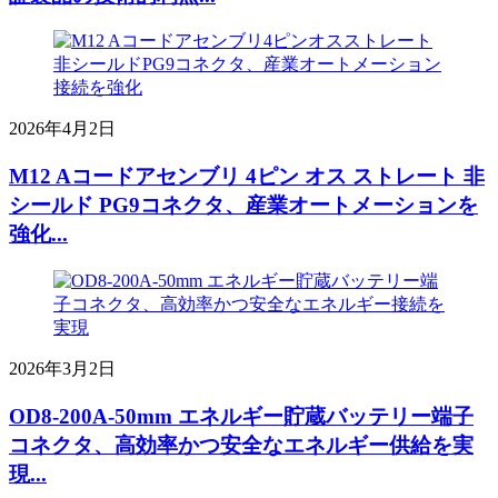
2026年4月2日
M12 Aコードアセンブリ 4ピン オス ストレート 非
シールド PG9コネクタ、産業オートメーションを
強化...
2026年3月2日
OD8-200A-50mm エネルギー貯蔵バッテリー端子
コネクタ、高効率かつ安全なエネルギー供給を実
現...