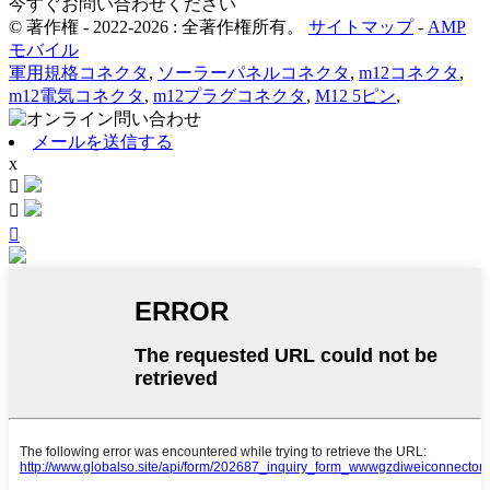
今すぐお問い合わせください
© 著作権 - 2022-2026 : 全著作権所有。
サイトマップ
-
AMP
モバイル
軍用規格コネクタ
,
ソーラーパネルコネクタ
,
m12コネクタ
,
m12電気コネクタ
,
m12プラグコネクタ
,
M12 5ピン
,
メールを送信する
x


