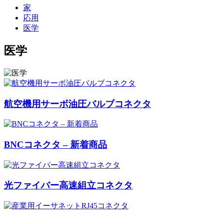
家
応用
医学
医学
航空機用サーボ油圧バルブコネクタ
BNCコネクタ – 新着商品
光ファイバー高速組立コネクタ