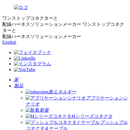
ワンストップコネクターと
配線ハーネスソリューションメーカー
ワンストップコネク
ターと
配線ハーネスソリューションメーカー
English
家
製品
新エネルギー
アプリケーションシ
ナリオ
新着
Mシリーズコネクタ
プッシュプル
コネクタ＆ケーブル