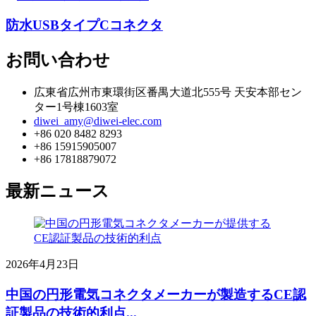
防水USBタイプCコネクタ
お問い合わせ
広東省広州市東環街区番禺大道北555号 天安本部セン
ター1号棟1603室
diwei_amy@diwei-elec.com
+86 020 8482 8293
+86 15915905007
+86 17818879072
最新ニュース
2026年4月23日
中国の円形電気コネクタメーカーが製造するCE認
証製品の技術的利点...