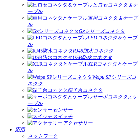
ヒロセコネクタ＆ケ
ーブル
軍用コネクタ＆ケーブ
ル
Gxシリーズコネクタ
LEDコネクタ＆ケーブ
ル
RJ45防水コネクタ
USB防水コネクタ
XLRコネクタとケーブ
ル
Weipu SPシリーズコ
ネクタ
端子台コネクタ
サーボコネクタとケ
ーブル
センサー
スイッチ
アクセサリー
応用
ネットワーク