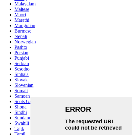
Malayalam
Maltese
Maori
Marathi
Mongolian
Burmese
Nepali
Norwegian
Pashto
Persian
Punjabi
Serbian
Sesotho
Sinhala
Slovak
Slovenian
Somali
Samoan
Scots Gaelic
Shona
Sindhi
Sundanese
Swahili
Tajik
Tamil