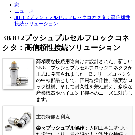
家
ニュース
3B 8+2プッシュプルセルフロックコネクタ：高信頼性
接続ソリューション
3B 8+2プッシュプルセルフロックコネ
クタ：高信頼性接続ソリューション
高精度な接続用途向けに設計された、新しい
3B 8+2プッシュプルセルフロックコネクタが
正式に発売されました。Bシリーズコネクタ
の中核部品として、容易な操作性、確実なロ
ック機構、そして耐久性を兼ね備え、多様な
産業機器やハイエンド機器のニーズに対応し
ます。
主な特徴と利点
楽々プッシュプル操作：
人間工学に基づい
た設計により、最小限の力で迅速な接続／