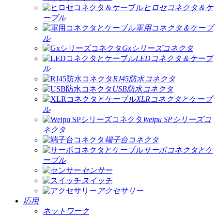
ヒロセコネクタ＆ケ
ーブル
軍用コネクタ＆ケーブ
ル
Gxシリーズコネクタ
LEDコネクタ＆ケーブ
ル
RJ45防水コネクタ
USB防水コネクタ
XLRコネクタとケーブ
ル
Weipu SPシリーズコ
ネクタ
端子台コネクタ
サーボコネクタとケ
ーブル
センサー
スイッチ
アクセサリー
応用
ネットワーク