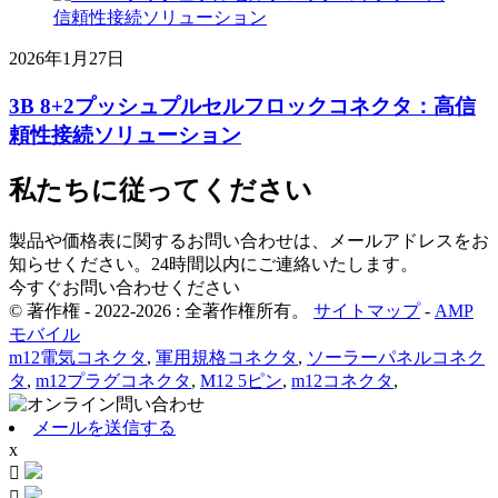
2026年1月27日
3B 8+2プッシュプルセルフロックコネクタ：高信
頼性接続ソリューション
私たちに従ってください
製品や価格表に関するお問い合わせは、メールアドレスをお
知らせください。24時間以内にご連絡いたします。
今すぐお問い合わせください
© 著作権 - 2022-2026 : 全著作権所有。
サイトマップ
-
AMP
モバイル
m12電気コネクタ
,
軍用規格コネクタ
,
ソーラーパネルコネク
タ
,
m12プラグコネクタ
,
M12 5ピン
,
m12コネクタ
,
メールを送信する
x

