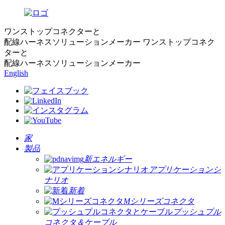
ワンストップコネクターと
配線ハーネスソリューションメーカー
ワンストップコネク
ターと
配線ハーネスソリューションメーカー
English
家
製品
新エネルギー
アプリケーションシ
ナリオ
新着
Mシリーズコネクタ
プッシュプル
コネクタ＆ケーブル