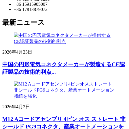
+86 15915905007
+86 17818879072
最新ニュース
2026年4月23日
中国の円形電気コネクタメーカーが製造するCE認
証製品の技術的利点...
2026年4月2日
M12 Aコードアセンブリ 4ピン オス ストレート 非
シールド PG9コネクタ、産業オートメーションを