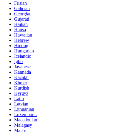
Frisian
Galician
Georgian
Gujarati
Haitian
Hausa
Hawaiian
Hebrew
Hmong
Hungarian
Icelandic
Igbo
Javanese
Kannada
Kazakh
Khmer
Kurdish
Kyrgyz
Latin
Latvian
Lithuanian
Luxembou..
Macedonian
Malagasy
Malay