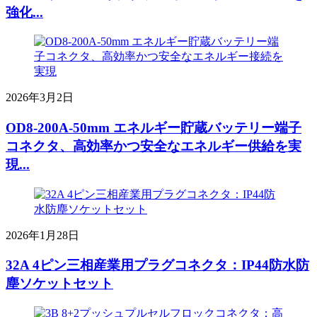
強化...
2026年3月2日
OD8-200A-50mm エネルギー貯蔵バッテリー端子
コネクタ、高効率かつ安全なエネルギー供給を実
現...
2026年1月28日
32A 4ピン三相産業用プラグコネクタ：IP44防水防
塵ソケットセット