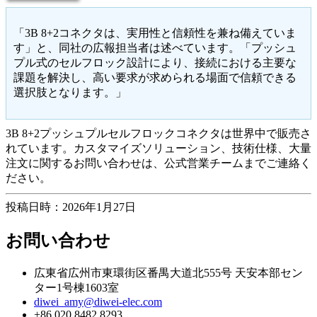
「3B 8+2コネクタは、実用性と信頼性を兼ね備えていま
す」と、同社の広報担当者は述べています。「プッシュ
プル式のセルフロック設計により、接続における主要な
課題を解決し、高い要求が求められる場面で信頼できる
選択肢となります。」
3B 8+2プッシュプルセルフロックコネクタは世界中で販売さ
れています。カスタマイズソリューション、技術仕様、大量
注文に関するお問い合わせは、公式営業チームまでご連絡く
ださい。
投稿日時：2026年1月27日
お問い合わせ
広東省広州市東環街区番禺大道北555号 天安本部セン
ター1号棟1603室
diwei_amy@diwei-elec.com
+86 020 8482 8293