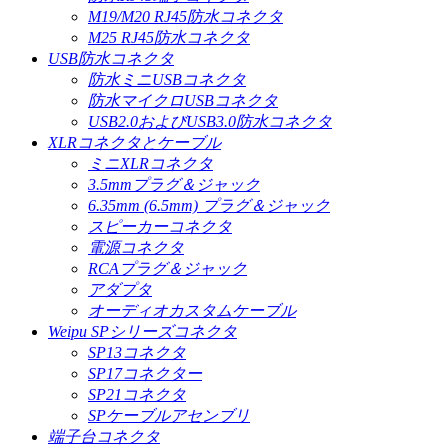
M19/M20 RJ45防水コネクタ
M25 RJ45防水コネクタ
USB防水コネクタ
防水ミニUSBコネクタ
防水マイクロUSBコネクタ
USB2.0およびUSB3.0防水コネクタ
XLRコネクタとケーブル
ミニXLRコネクタ
3.5mmプラグ＆ジャック
6.35mm (6.5mm) プラグ＆ジャック
スピーカーコネクタ
電源コネクタ
RCAプラグ＆ジャック
アダプタ
オーディオカスタムケーブル
Weipu SPシリーズコネクタ
SP13コネクタ
SP17コネクター
SP21コネクタ
SPケーブルアセンブリ
端子台コネクタ