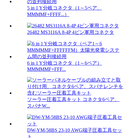
5 in 1 Y分岐コネクタ（1～5ペア、
MMMMF+FFFF...）
26482 MS3116A 8-4P 4ピン軍用コネクタ
6 in 1 Y分岐コネクタ（1～6ペア）
MMMMMF+FFF...
ソーラー圧着工具キット コネクタ6ペア、
スパナW...
DW-YM-58BS 23-10 AWG端子圧着工具セッ
ト