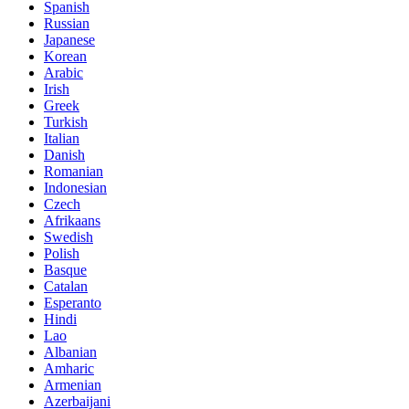
Spanish
Russian
Japanese
Korean
Arabic
Irish
Greek
Turkish
Italian
Danish
Romanian
Indonesian
Czech
Afrikaans
Swedish
Polish
Basque
Catalan
Esperanto
Hindi
Lao
Albanian
Amharic
Armenian
Azerbaijani