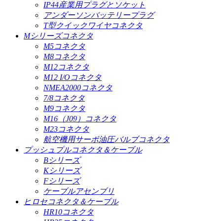
IP44産業用プラグとソケット
アンダーソンバッテリープラグ
T型クイックワイヤコネクタ
Mシリーズコネクタ
M5コネクタ
M8コネクタ
M12コネクタ
M12 I/Oコネクタ
NMEA2000コネクタ
7/8コネクタ
M9コネクタ
M16（J09）コネクタ
M23コネクタ
航空機用サーボ油圧バルブコネクタ
プッシュプルコネクタ＆ケーブル
Bシリーズ
Kシリーズ
Fシリーズ
ケーブルアセンブリ
ヒロセコネクタ＆ケーブル
HR10コネクタ