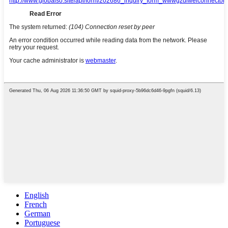
English
French
German
Portuguese