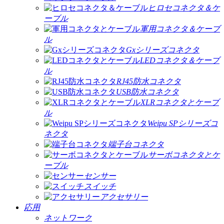
ヒロセコネクタ＆ケ
ーブル
軍用コネクタ＆ケーブ
ル
Gxシリーズコネクタ
LEDコネクタ＆ケーブ
ル
RJ45防水コネクタ
USB防水コネクタ
XLRコネクタとケーブ
ル
Weipu SPシリーズコ
ネクタ
端子台コネクタ
サーボコネクタとケ
ーブル
センサー
スイッチ
アクセサリー
応用
ネットワーク