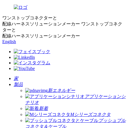
ワンストップコネクターと
配線ハーネスソリューションメーカー
ワンストップコネク
ターと
配線ハーネスソリューションメーカー
English
家
製品
新エネルギー
アプリケーションシ
ナリオ
新着
Mシリーズコネクタ
プッシュプル
コネクタ＆ケーブル