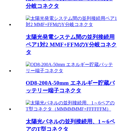
分岐コネクタ
太陽光発電システム間の並列接続用
ペア1対2 MMF+FFMのY分岐コネク
タ
OD8-200A-50mm エネルギー貯蔵バ
ッテリー端子コネクタ
太陽光パネルの並列接続用、1～6ペ
アのT型コネクタ