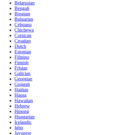
Belarusian
Bengali
Bosnian
Bulgarian
Cebuano
Chichewa
Corsican
Croatian
Dutch
Estonian
Filipino
Finnish
Frisian
Galician
Georgian
Gujarati
Haitian
Hausa
Hawaiian
Hebrew
Hmong
Hungarian
Icelandic
Igbo
Javanese