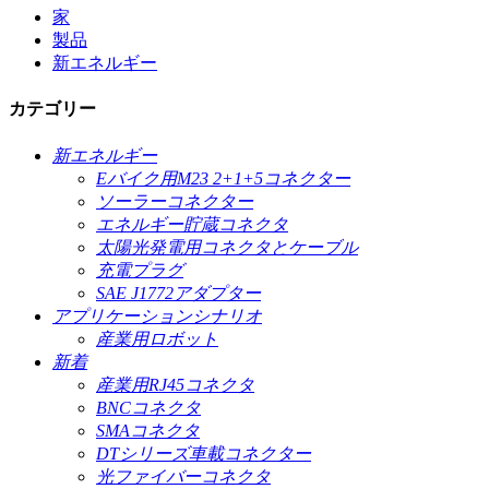
家
製品
新エネルギー
カテゴリー
新エネルギー
Eバイク用M23 2+1+5コネクター
ソーラーコネクター
エネルギー貯蔵コネクタ
太陽光発電用コネクタとケーブル
充電プラグ
SAE J1772アダプター
アプリケーションシナリオ
産業用ロボット
新着
産業用RJ45コネクタ
BNCコネクタ
SMAコネクタ
DTシリーズ車載コネクター
光ファイバーコネクタ