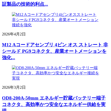
証製品の技術的利点...
2026年4月2日
M12 Aコードアセンブリ 4ピン オス ストレート 非
シールド PG9コネクタ、産業オートメーションを
強化...
2026年3月2日
OD8-200A-50mm エネルギー貯蔵バッテリー端子
コネクタ、高効率かつ安全なエネルギー供給を実
現...