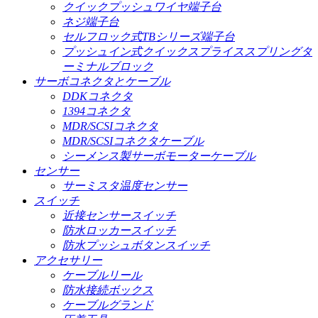
クイックプッシュワイヤ端子台
ネジ端子台
セルフロック式TBシリーズ端子台
プッシュイン式クイックスプライススプリングタ
ーミナルブロック
サーボコネクタとケーブル
DDKコネクタ
1394コネクタ
MDR/SCSIコネクタ
MDR/SCSIコネクタケーブル
シーメンス製サーボモーターケーブル
センサー
サーミスタ温度センサー
スイッチ
近接センサースイッチ
防水ロッカースイッチ
防水プッシュボタンスイッチ
アクセサリー
ケーブルリール
防水接続ボックス
ケーブルグランド