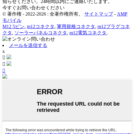
知らせください。24時間以内にご連絡いたします。
今すぐお問い合わせください
© 著作権 - 2022-2026 : 全著作権所有。
サイトマップ
-
AMP
モバイル
M12 5ピン
,
m12コネクタ
,
軍用規格コネクタ
,
m12プラグコネ
クタ
,
ソーラーパネルコネクタ
,
m12電気コネクタ
,
メールを送信する
x


