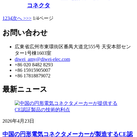
コネクタ
1
2
3
4
次へ >
>>
1/4ページ
お問い合わせ
広東省広州市東環街区番禺大道北555号 天安本部セン
ター1号棟1603室
diwei_amy@diwei-elec.com
+86 020 8482 8293
+86 15915905007
+86 17818879072
最新ニュース
2026年4月23日
中国の円形電気コネクタメーカーが製造するCE認