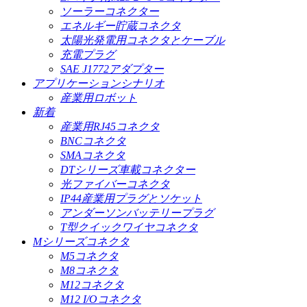
ソーラーコネクター
エネルギー貯蔵コネクタ
太陽光発電用コネクタとケーブル
充電プラグ
SAE J1772アダプター
アプリケーションシナリオ
産業用ロボット
新着
産業用RJ45コネクタ
BNCコネクタ
SMAコネクタ
DTシリーズ車載コネクター
光ファイバーコネクタ
IP44産業用プラグとソケット
アンダーソンバッテリープラグ
T型クイックワイヤコネクタ
Mシリーズコネクタ
M5コネクタ
M8コネクタ
M12コネクタ
M12 I/Oコネクタ