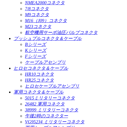
NMEA2000コネクタ
7/8コネクタ
M9コネクタ
M16（J09）コネクタ
M23コネクタ
航空機用サーボ油圧バルブコネクタ
プッシュプルコネクタ＆ケーブル
Bシリーズ
Kシリーズ
Fシリーズ
ケーブルアセンブリ
ヒロセコネクタ＆ケーブル
HR10コネクタ
HR25コネクタ
ヒロセケーブルアセンブリ
軍用コネクタ＆ケーブル
5015ミリタリーコネクタ
26482 軍用コネクタ
38999 ミリタリーコネクタ
午後2時のコネクター
VG95234 ミリタリーコネクタ