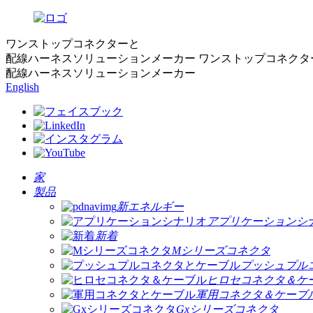
ワンストップコネクターと
配線ハーネスソリューションメーカー
ワンストップコネクタ
配線ハーネスソリューションメーカー
English
家
製品
新エネルギー
アプリケーションシ
新着
Mシリーズコネクタ
プッシュプル
ヒロセコネクタ＆ケ
軍用コネクタ＆ケーブ
Gxシリーズコネクタ