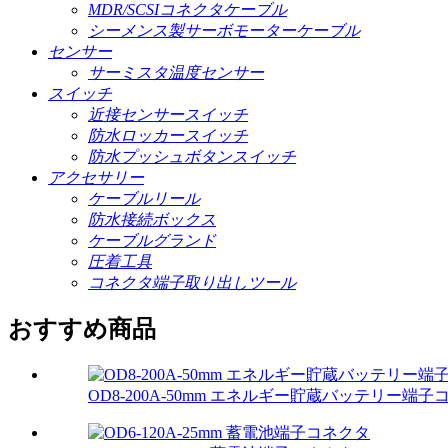
MDR/SCSIコネクタケーブル
シーメンス製サーボモーターケーブル
センサー
サーミスタ温度センサー
スイッチ
近接センサースイッチ
防水ロッカースイッチ
防水プッシュボタンスイッチ
アクセサリー
ケーブルリール
防水接続ボックス
ケーブルグランド
圧着工具
コネクタ端子取り出しツール
おすすめ商品
OD8-200A-50mm エネルギー貯蔵バッテリー端子コ