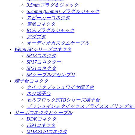
3.5mmプラグ＆ジャック
6.35mm (6.5mm) プラグ＆ジャック
スピーカーコネクタ
電源コネクタ
RCAプラグ＆ジャック
アダプタ
オーディオカスタムケーブル
Weipu SPシリーズコネクタ
SP13コネクタ
SP17コネクター
SP21コネクタ
SPケーブルアセンブリ
端子台コネクタ
クイックプッシュワイヤ端子台
ネジ端子台
セルフロック式TBシリーズ端子台
プッシュイン式クイックスプライススプリングタ
サーボコネクタとケーブル
DDKコネクタ
1394コネクタ
MDR/SCSIコネクタ