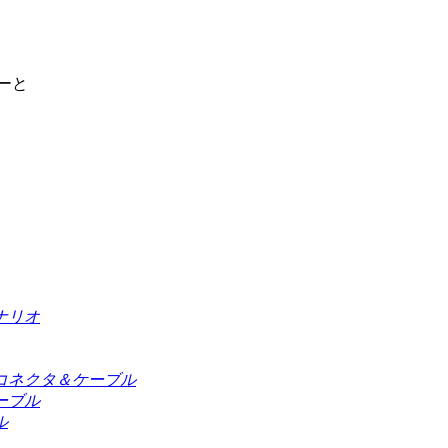
ーと
ナリオ
コネクタ＆ケーブル
ーブル
ル