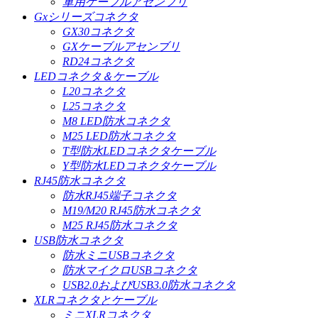
軍用ケーブルアセンブリ
Gxシリーズコネクタ
GX30コネクタ
GXケーブルアセンブリ
RD24コネクタ
LEDコネクタ＆ケーブル
L20コネクタ
L25コネクタ
M8 LED防水コネクタ
M25 LED防水コネクタ
T型防水LEDコネクタケーブル
Y型防水LEDコネクタケーブル
RJ45防水コネクタ
防水RJ45端子コネクタ
M19/M20 RJ45防水コネクタ
M25 RJ45防水コネクタ
USB防水コネクタ
防水ミニUSBコネクタ
防水マイクロUSBコネクタ
USB2.0およびUSB3.0防水コネクタ
XLRコネクタとケーブル
ミニXLRコネクタ