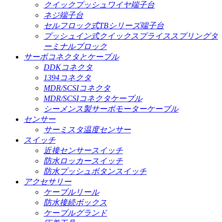
クイックプッシュワイヤ端子台
ネジ端子台
セルフロック式TBシリーズ端子台
プッシュイン式クイックスプライススプリングタ
ーミナルブロック
サーボコネクタとケーブル
DDKコネクタ
1394コネクタ
MDR/SCSIコネクタ
MDR/SCSIコネクタケーブル
シーメンス製サーボモーターケーブル
センサー
サーミスタ温度センサー
スイッチ
近接センサースイッチ
防水ロッカースイッチ
防水プッシュボタンスイッチ
アクセサリー
ケーブルリール
防水接続ボックス
ケーブルグランド