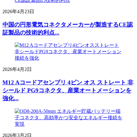
2026年4月23日
中国の円形電気コネクタメーカーが製造するCE認
証製品の技術的利点...
2026年4月2日
M12 Aコードアセンブリ 4ピン オス ストレート 非
シールド PG9コネクタ、産業オートメーションを
強化...
2026年3月2日