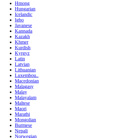
Hmong
Hungarian
Icelandic
Igbo
Javanese
Kannada
Kazakh
Khmer
Kurdish
Kyrgyz
Latin
Latvian
Lithuanian
Luxembou..
Macedonian
Malagasy
Malay
Malayalam
Maltese
Maori
Marathi
Mongolian
Burmese
Nepali
Norwegian