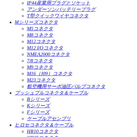
IP44産業用プラグとソケット
アンダーソンバッテリープラグ
T型クイックワイヤコネクタ
Mシリーズコネクタ
M5コネクタ
M8コネクタ
M12コネクタ
M12 I/Oコネクタ
NMEA2000コネクタ
7/8コネクタ
M9コネクタ
M16（J09）コネクタ
M23コネクタ
航空機用サーボ油圧バルブコネクタ
プッシュプルコネクタ＆ケーブル
Bシリーズ
Kシリーズ
Fシリーズ
ケーブルアセンブリ
ヒロセコネクタ＆ケーブル
HR10コネクタ