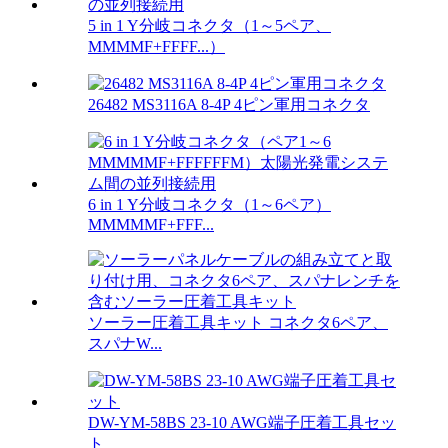
5 in 1 Y分岐コネクタ（1～5ペア、
MMMMF+FFFF...）
26482 MS3116A 8-4P 4ピン軍用コネクタ
6 in 1 Y分岐コネクタ（1～6ペア）
MMMMMF+FFF...
ソーラー圧着工具キット コネクタ6ペア、
スパナW...
DW-YM-58BS 23-10 AWG端子圧着工具セッ
ト