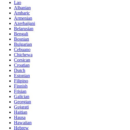
Lao
Albanian
Amharic
Armenian
Azerbaijani
Belarusian
Bengali
Bosnian
Bulgarian
Cebuano
Chichewa
Corsican
Croatian
Dutch
Estonian
Filipino
Finnish
Frisian
Galician
Georgian
Gujarati
Haitian
Hausa
Hawaiian
Hebrew