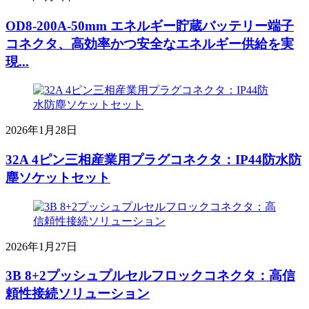
OD8-200A-50mm エネルギー貯蔵バッテリー端子
コネクタ、高効率かつ安全なエネルギー供給を実
現...
2026年1月28日
32A 4ピン三相産業用プラグコネクタ：IP44防水防
塵ソケットセット
2026年1月27日
3B 8+2プッシュプルセルフロックコネクタ：高信
頼性接続ソリューション