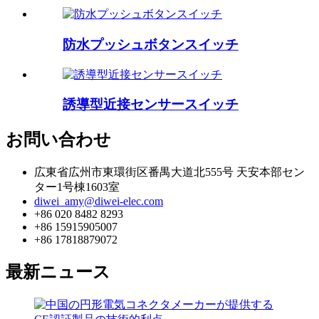
防水プッシュボタンスイッチ
誘導型近接センサースイッチ
お問い合わせ
広東省広州市東環街区番禺大道北555号 天安本部セン
ター1号棟1603室
diwei_amy@diwei-elec.com
+86 020 8482 8293
+86 15915905007
+86 17818879072
最新ニュース