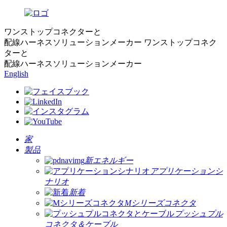
ワンストップコネクターと
配線ハーネスソリューションメーカー
ワンストップコネク
ターと
配線ハーネスソリューションメーカー
English
家
製品
新エネルギー
アプリケーションシ
ナリオ
新着
Mシリーズコネクタ
プッシュプル
コネクタ＆ケーブル