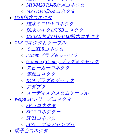
M19/M20 RJ45防水コネクタ
M25 RJ45防水コネクタ
USB防水コネクタ
防水ミニUSBコネクタ
防水マイクロUSBコネクタ
USB2.0およびUSB3.0防水コネクタ
XLRコネクタとケーブル
ミニXLRコネクタ
3.5mmプラグ＆ジャック
6.35mm (6.5mm) プラグ＆ジャック
スピーカーコネクタ
電源コネクタ
RCAプラグ＆ジャック
アダプタ
オーディオカスタムケーブル
Weipu SPシリーズコネクタ
SP13コネクタ
SP17コネクター
SP21コネクタ
SPケーブルアセンブリ
端子台コネクタ