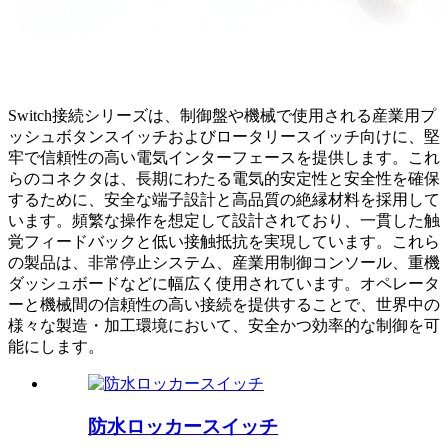
Switch接続シリーズは、制御盤や機械で使用される産業用プ
ッシュボタンスイッチおよびロータリースイッチ向けに、堅
牢で信頼性の高い電気インターフェースを提供します。これ
らのコネクタは、長期にわたる電気的安定性と安全性を確保
するために、安全な端子設計と高品質の絶縁材料を採用して
います。頻繁な操作を想定して設計されており、一貫した触
覚フィードバックと低い接触抵抗を実現しています。これら
の製品は、非常停止システム、産業用制御コンソール、重機
ダッシュボードなどに幅広く使用されています。オペレータ
ーと機械間の信頼性の高い接続を提供することで、世界中の
様々な製造・加工環境において、安全かつ効率的な制御を可
能にします。
防水ロッカースイッチ