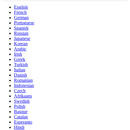
English
French
German
Portuguese
Spanish
Russian
Japanese
Korean
Arabic
Irish
Greek
Turkish
Italian
Danish
Romanian
Indonesian
Czech
Afrikaans
Swedish
Polish
Basque
Catalan
Esperanto
Hindi