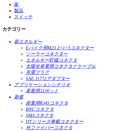
家
製品
スイッチ
カテゴリー
新エネルギー
Eバイク用M23 2+1+5コネクター
ソーラーコネクター
エネルギー貯蔵コネクタ
太陽光発電用コネクタとケーブル
充電プラグ
SAE J1772アダプター
アプリケーションシナリオ
産業用ロボット
新着
産業用RJ45コネクタ
BNCコネクタ
SMAコネクタ
DTシリーズ車載コネクター
光ファイバーコネクタ