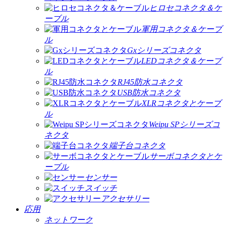
ヒロセコネクタ＆ケ
ーブル
軍用コネクタ＆ケーブ
ル
Gxシリーズコネクタ
LEDコネクタ＆ケーブ
ル
RJ45防水コネクタ
USB防水コネクタ
XLRコネクタとケーブ
ル
Weipu SPシリーズコ
ネクタ
端子台コネクタ
サーボコネクタとケ
ーブル
センサー
スイッチ
アクセサリー
応用
ネットワーク