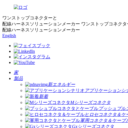
ワンストップコネクターと
配線ハーネスソリューションメーカー
ワンストップコネクタ
配線ハーネスソリューションメーカー
English
家
製品
新エネルギー
アプリケーションシ
新着
Mシリーズコネクタ
プッシュプル
ヒロセコネクタ＆ケ
軍用コネクタ＆ケーブ
Gxシリーズコネクタ