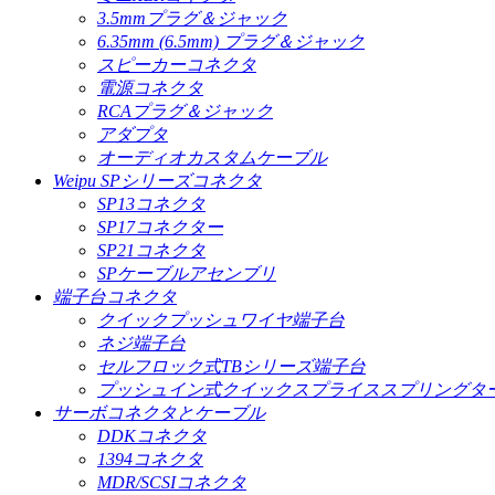
3.5mmプラグ＆ジャック
6.35mm (6.5mm) プラグ＆ジャック
スピーカーコネクタ
電源コネクタ
RCAプラグ＆ジャック
アダプタ
オーディオカスタムケーブル
Weipu SPシリーズコネクタ
SP13コネクタ
SP17コネクター
SP21コネクタ
SPケーブルアセンブリ
端子台コネクタ
クイックプッシュワイヤ端子台
ネジ端子台
セルフロック式TBシリーズ端子台
プッシュイン式クイックスプライススプリングタ
サーボコネクタとケーブル
DDKコネクタ
1394コネクタ
MDR/SCSIコネクタ