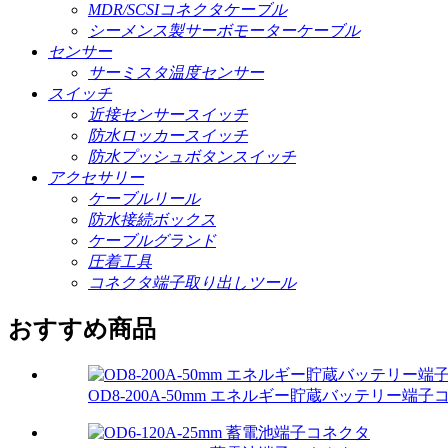
MDR/SCSIコネクタケーブル
シーメンス製サーボモーターケーブル
センサー
サーミスタ温度センサー
スイッチ
近接センサースイッチ
防水ロッカースイッチ
防水プッシュボタンスイッチ
アクセサリー
ケーブルリール
防水接続ボックス
ケーブルグランド
圧着工具
コネクタ端子取り出しツール
おすすめ商品
OD8-200A-50mm エネルギー貯蔵バッテリー端子コ