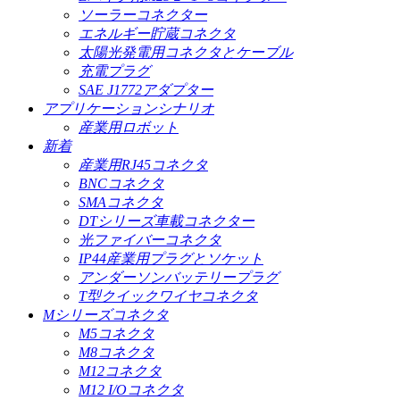
ソーラーコネクター
エネルギー貯蔵コネクタ
太陽光発電用コネクタとケーブル
充電プラグ
SAE J1772アダプター
アプリケーションシナリオ
産業用ロボット
新着
産業用RJ45コネクタ
BNCコネクタ
SMAコネクタ
DTシリーズ車載コネクター
光ファイバーコネクタ
IP44産業用プラグとソケット
アンダーソンバッテリープラグ
T型クイックワイヤコネクタ
Mシリーズコネクタ
M5コネクタ
M8コネクタ
M12コネクタ
M12 I/Oコネクタ