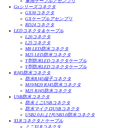
軍用ケーブルアセンブリ
Gxシリーズコネクタ
GX30コネクタ
GXケーブルアセンブリ
RD24コネクタ
LEDコネクタ＆ケーブル
L20コネクタ
L25コネクタ
M8 LED防水コネクタ
M25 LED防水コネクタ
T型防水LEDコネクタケーブル
Y型防水LEDコネクタケーブル
RJ45防水コネクタ
防水RJ45端子コネクタ
M19/M20 RJ45防水コネクタ
M25 RJ45防水コネクタ
USB防水コネクタ
防水ミニUSBコネクタ
防水マイクロUSBコネクタ
USB2.0およびUSB3.0防水コネクタ
XLRコネクタとケーブル
ミニXLRコネクタ