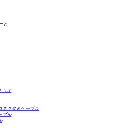
ーと
ナリオ
コネクタ＆ケーブル
ーブル
ル