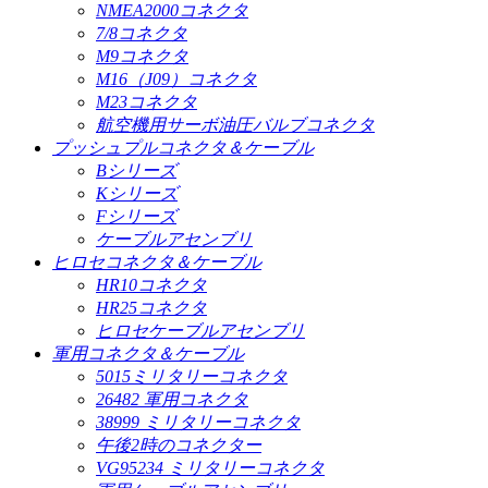
NMEA2000コネクタ
7/8コネクタ
M9コネクタ
M16（J09）コネクタ
M23コネクタ
航空機用サーボ油圧バルブコネクタ
プッシュプルコネクタ＆ケーブル
Bシリーズ
Kシリーズ
Fシリーズ
ケーブルアセンブリ
ヒロセコネクタ＆ケーブル
HR10コネクタ
HR25コネクタ
ヒロセケーブルアセンブリ
軍用コネクタ＆ケーブル
5015ミリタリーコネクタ
26482 軍用コネクタ
38999 ミリタリーコネクタ
午後2時のコネクター
VG95234 ミリタリーコネクタ