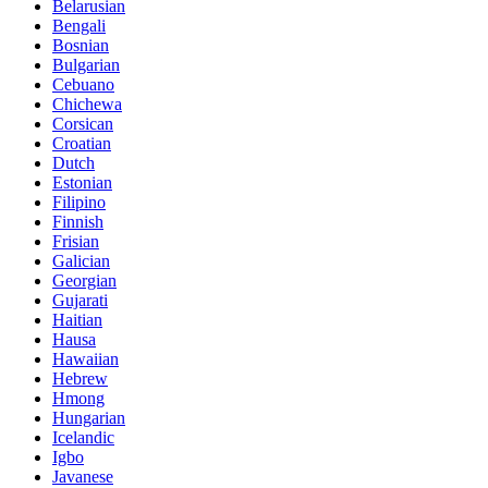
Belarusian
Bengali
Bosnian
Bulgarian
Cebuano
Chichewa
Corsican
Croatian
Dutch
Estonian
Filipino
Finnish
Frisian
Galician
Georgian
Gujarati
Haitian
Hausa
Hawaiian
Hebrew
Hmong
Hungarian
Icelandic
Igbo
Javanese