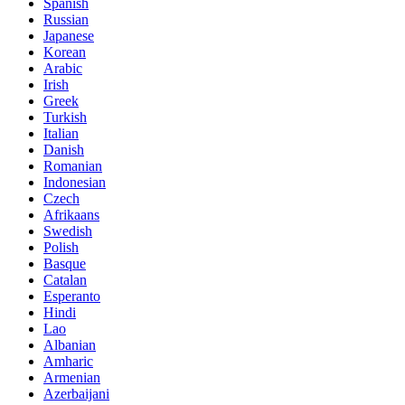
Spanish
Russian
Japanese
Korean
Arabic
Irish
Greek
Turkish
Italian
Danish
Romanian
Indonesian
Czech
Afrikaans
Swedish
Polish
Basque
Catalan
Esperanto
Hindi
Lao
Albanian
Amharic
Armenian
Azerbaijani