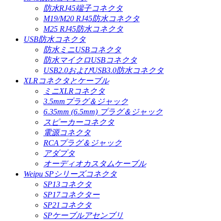
防水RJ45端子コネクタ
M19/M20 RJ45防水コネクタ
M25 RJ45防水コネクタ
USB防水コネクタ
防水ミニUSBコネクタ
防水マイクロUSBコネクタ
USB2.0およびUSB3.0防水コネクタ
XLRコネクタとケーブル
ミニXLRコネクタ
3.5mmプラグ＆ジャック
6.35mm (6.5mm) プラグ＆ジャック
スピーカーコネクタ
電源コネクタ
RCAプラグ＆ジャック
アダプタ
オーディオカスタムケーブル
Weipu SPシリーズコネクタ
SP13コネクタ
SP17コネクター
SP21コネクタ
SPケーブルアセンブリ