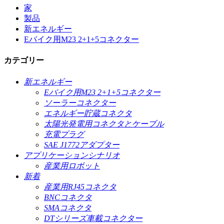
家
製品
新エネルギー
Eバイク用M23 2+1+5コネクター
カテゴリー
新エネルギー
Eバイク用M23 2+1+5コネクター
ソーラーコネクター
エネルギー貯蔵コネクタ
太陽光発電用コネクタとケーブル
充電プラグ
SAE J1772アダプター
アプリケーションシナリオ
産業用ロボット
新着
産業用RJ45コネクタ
BNCコネクタ
SMAコネクタ
DTシリーズ車載コネクター