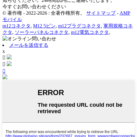
知らせください。24時間以内にご連絡いたします。
今すぐお問い合わせください
© 著作権 - 2022-2026 : 全著作権所有。
サイトマップ
-
AMP
モバイル
m12コネクタ
,
M12 5ピン
,
m12プラグコネクタ
,
軍用規格コネ
クタ
,
ソーラーパネルコネクタ
,
m12電気コネクタ
,
メールを送信する
x


