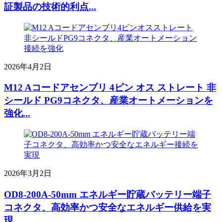
証製品の技術的利点...
2026年4月2日
M12 Aコードアセンブリ 4ピン オス ストレート 非
シールド PG9コネクタ、産業オートメーションを
強化...
2026年3月2日
OD8-200A-50mm エネルギー貯蔵バッテリー端子
コネクタ、高効率かつ安全なエネルギー供給を実
現...