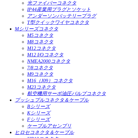
光ファイバーコネクタ
IP44産業用プラグとソケット
アンダーソンバッテリープラグ
T型クイックワイヤコネクタ
Mシリーズコネクタ
M5コネクタ
M8コネクタ
M12コネクタ
M12 I/Oコネクタ
NMEA2000コネクタ
7/8コネクタ
M9コネクタ
M16（J09）コネクタ
M23コネクタ
航空機用サーボ油圧バルブコネクタ
プッシュプルコネクタ＆ケーブル
Bシリーズ
Kシリーズ
Fシリーズ
ケーブルアセンブリ
ヒロセコネクタ＆ケーブル