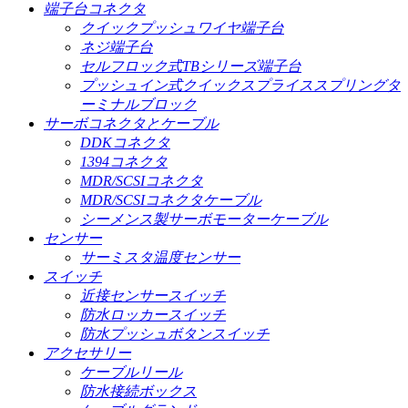
端子台コネクタ
クイックプッシュワイヤ端子台
ネジ端子台
セルフロック式TBシリーズ端子台
プッシュイン式クイックスプライススプリングタ
ーミナルブロック
サーボコネクタとケーブル
DDKコネクタ
1394コネクタ
MDR/SCSIコネクタ
MDR/SCSIコネクタケーブル
シーメンス製サーボモーターケーブル
センサー
サーミスタ温度センサー
スイッチ
近接センサースイッチ
防水ロッカースイッチ
防水プッシュボタンスイッチ
アクセサリー
ケーブルリール
防水接続ボックス