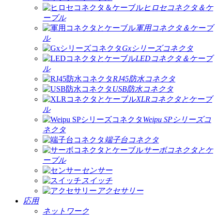
ヒロセコネクタ＆ケ
ーブル
軍用コネクタ＆ケーブ
ル
Gxシリーズコネクタ
LEDコネクタ＆ケーブ
ル
RJ45防水コネクタ
USB防水コネクタ
XLRコネクタとケーブ
ル
Weipu SPシリーズコ
ネクタ
端子台コネクタ
サーボコネクタとケ
ーブル
センサー
スイッチ
アクセサリー
応用
ネットワーク