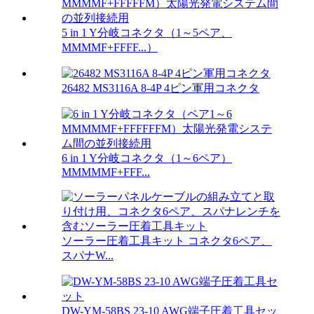
5 in 1 Y分岐コネクタ（1～5ペア、
MMMMF+FFFF...）
26482 MS3116A 8-4P 4ピン軍用コネクタ
6 in 1 Y分岐コネクタ（1～6ペア）
MMMMMF+FFF...
ソーラー圧着工具キット コネクタ6ペア、
スパナW...
DW-YM-58BS 23-10 AWG端子圧着工具セッ