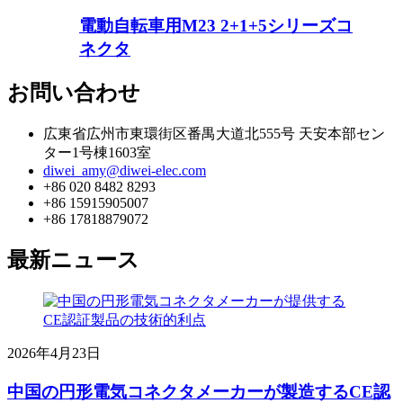
電動自転車用M23 2+1+5シリーズコ
ネクタ
お問い合わせ
広東省広州市東環街区番禺大道北555号 天安本部セン
ター1号棟1603室
diwei_amy@diwei-elec.com
+86 020 8482 8293
+86 15915905007
+86 17818879072
最新ニュース
2026年4月23日
中国の円形電気コネクタメーカーが製造するCE認