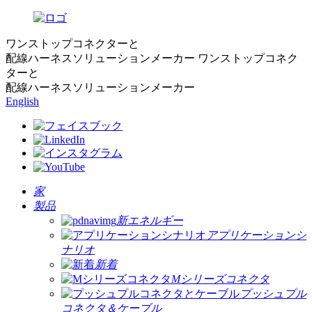
ワンストップコネクターと
配線ハーネスソリューションメーカー
ワンストップコネク
ターと
配線ハーネスソリューションメーカー
English
家
製品
新エネルギー
アプリケーションシ
ナリオ
新着
Mシリーズコネクタ
プッシュプル
コネクタ＆ケーブル